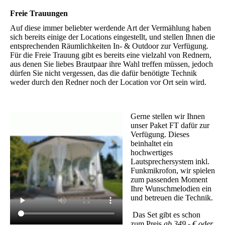
Freie Trauungen
Auf diese immer beliebter werdende Art der Vermählung haben
sich bereits einige der Locations eingestellt, und stellen Ihnen die
entsprechenden Räumlichkeiten In- & Outdoor zur Verfügung.
Für die Freie Trauung gibt es bereits eine vielzahl von Rednern,
aus denen Sie liebes Brautpaar ihre Wahl treffen müssen, jedoch
dürfen Sie nicht vergessen, das die dafür benötigte Technik
weder durch den Redner noch der Location vor Ort sein wird.
Gerne stellen wir Ihnen
unser Paket FT dafür zur
Verfügung. Dieses
beinhaltet ein
hochwertiges
Lautsprechersystem inkl.
Funkmikrofon, wir spielen
zum passenden Moment
Ihre Wunschmelodien ein
und betreuen die Technik.
Das Set gibt es schon
zum Preis
ab 349,- € oder