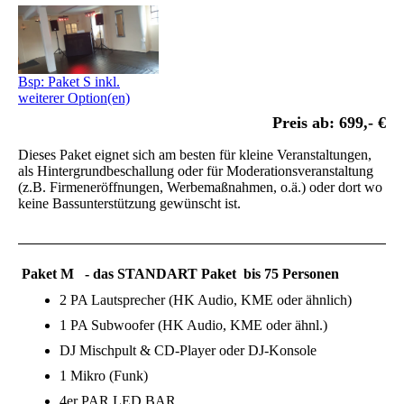
Bsp: Paket S inkl.
weiterer Option(en)
Preis ab: 699,- €
Dieses Paket eignet sich am besten für kleine Veranstaltungen,
als Hintergrundbeschallung oder für Moderationsveranstaltung
(z.B. Firmeneröffnungen, Werbemaßnahmen, o.ä.) oder dort wo
keine Bassunterstützung gewünscht ist.
Paket M
- das STANDART Paket bis 75 Personen
2 PA Lautsprecher (HK Audio, KME oder ähnlich)
1 PA Subwoofer (HK Audio, KME oder ähnl.)
DJ Mischpult & CD-Player oder DJ-Konsole
1 Mikro (Funk)
4er PAR LED BAR