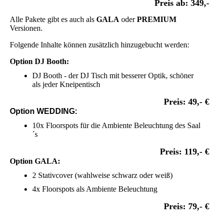
Preis ab: 349,-
Alle Pakete gibt es auch als
GALA
oder
PREMIUM
Versionen.
Folgende Inhalte können zusätzlich hinzugebucht werden:
Option DJ Booth:
DJ Booth - der DJ Tisch mit besserer Optik, schöner
als jeder Kneipentisch
Preis: 49,- €
Option WEDDING:
10x Floorspots für die Ambiente Beleuchtung des Saal
´s
Preis: 119,- €
Option GALA:
2 Stativcover (wahlweise schwarz oder weiß)
4x Floorspots als Ambiente Beleuchtung
Preis: 79,- €