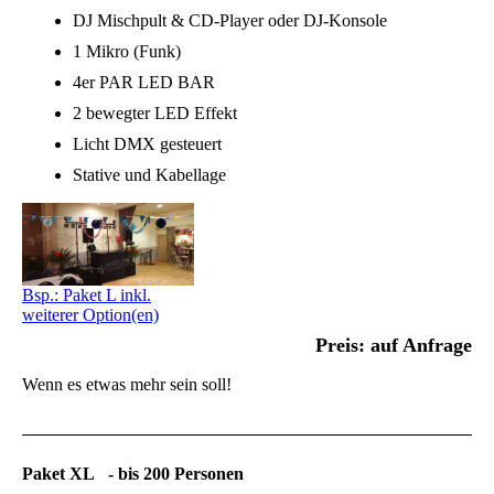
DJ Mischpult & CD-Player oder DJ-Konsole
1 Mikro (Funk)
4er PAR LED BAR
2 bewegter LED Effekt
Licht DMX gesteuert
Stative und Kabellage
Bsp.: Paket L inkl.
weiterer Option(en)
Preis: auf Anfrage
Wenn es etwas mehr sein soll!
Paket XL - bis 200 Personen