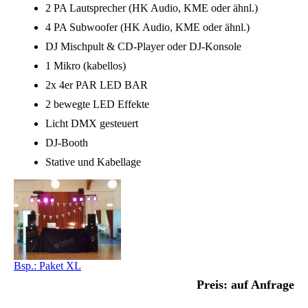
2 PA Lautsprecher (HK Audio, KME oder ähnl.)
4 PA Subwoofer (HK Audio, KME oder ähnl.)
DJ Mischpult & CD-Player oder DJ-Konsole
1 Mikro (kabellos)
2x 4er PAR LED BAR
2 bewegte LED Effekte
Licht DMX gesteuert
DJ-Booth
Stative und Kabellage
Bsp.: Paket XL
Preis: auf Anfrage