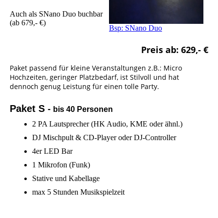
Auch als SNano Duo buchbar
(ab 679,- €)
Bsp: SNano Duo
Preis ab: 629,- €
Paket passend für kleine Veranstaltungen z.B.: Micro
Hochzeiten, geringer Platzbedarf, ist Stilvoll und hat
dennoch genug Leistung für einen tolle Party.
Paket S
-
bis 40 Personen
2 PA Lautsprecher (HK Audio, KME oder ähnl.)
DJ Mischpult & CD-Player oder DJ-Controller
4er LED Bar
1 Mikrofon (Funk)
Stative und Kabellage
max 5 Stunden Musikspielzeit