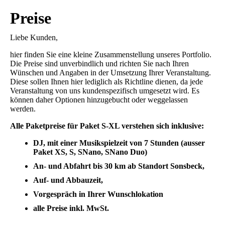
Preise
Liebe Kunden,
hier finden Sie eine kleine Zusammenstellung unseres Portfolio.
Die Preise sind unverbindlich und richten Sie nach Ihren
Wünschen und Angaben in der Umsetzung Ihrer Veranstaltung.
Diese sollen Ihnen hier lediglich als Richtline dienen, da jede
Veranstaltung von uns kundenspezifisch umgesetzt wird. Es
können daher Optionen hinzugebucht oder weggelassen
werden.
Alle Paketpreise für Paket S-XL verstehen sich inklusive:
DJ, mit einer Musikspielzeit von 7 Stunden (ausser
Paket XS, S, SNano, SNano Duo)
An- und Abfahrt bis 30 km ab Standort Sonsbeck,
Auf- und Abbauzeit,
Vorgespräch in Ihrer Wunschlokation
alle Preise inkl. MwSt.