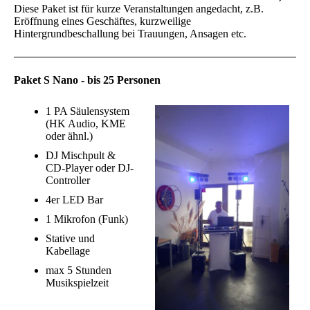
Diese Paket ist für kurze Veranstaltungen angedacht, z.B.
Eröffnung eines Geschäftes, kurzweilige
Hintergrundbeschallung bei Trauungen, Ansagen etc.
Paket S Nano - bis 25 Personen
1 PA Säulensystem
(HK Audio, KME
oder ähnl.)
DJ Mischpult &
CD-Player oder DJ-
Controller
4er LED Bar
1 Mikrofon (Funk)
Stative und
Kabellage
max 5 Stunden
Musikspielzeit