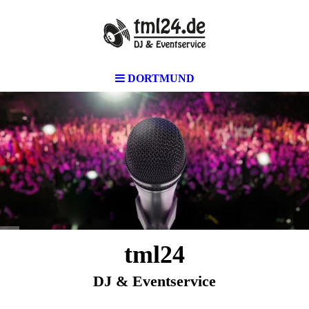
DORTMUND
tml24
DJ & Eventservice