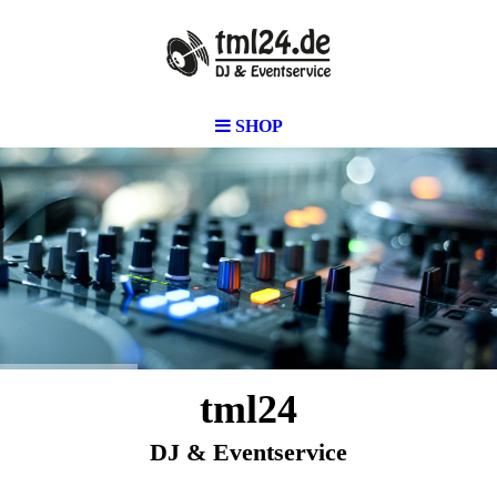
SHOP
tml24
DJ & Eventservice