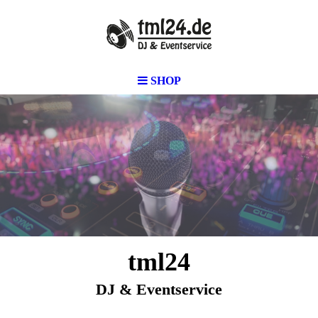
SHOP
tml24
DJ & Eventservice